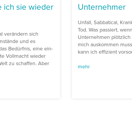
 ich sie wieder
Unternehmer
Unfall, Sabbatical, Kran
Tod. Was passiert, wen
 verändern sich
Unternehmen plötzlich
mstände und es
mich auskommen muss
das Bedürfnis, eine ein-
kann ich effizient vors
lte Vollmacht wieder
elt zu schaffen. Aber
mehr