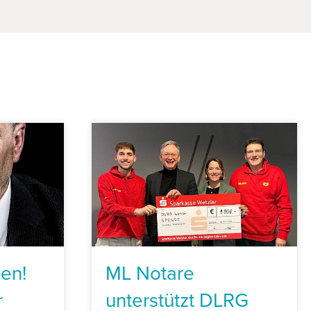
en!
ML Notare
r
unterstützt DLRG