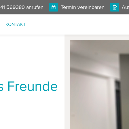
41 569380 anrufen
Termin vereinbaren
Auf
KONTAKT
s Freunde