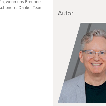
hön, wenn uns Freunde
rschönern. Danke, Team
Autor