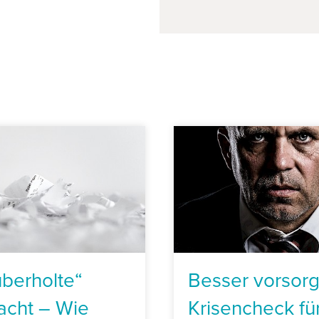
überholte“
Besser vorsorg
acht – Wie
Krisencheck fü