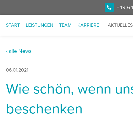
+49 64
START
LEISTUNGEN
TEAM
KARRIERE
AKTUELLES
‹ alle News
06.01.2021
Wie schön, wenn un
beschenken