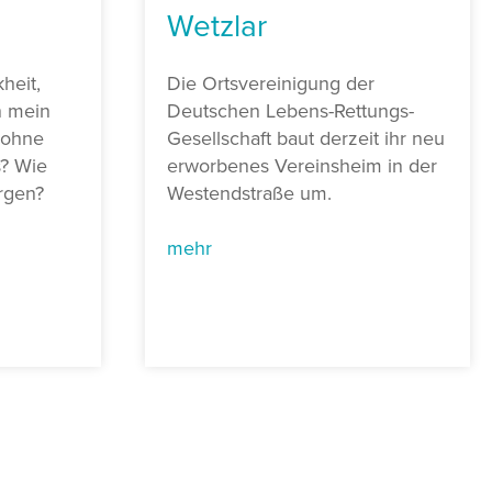
Wetzlar
kheit,
Die Ortsvereinigung der
n mein
Deutschen Lebens-Rettungs-
 ohne
Gesellschaft baut derzeit ihr neu
? Wie
erworbenes Vereinsheim in der
orgen?
Westendstraße um.
mehr