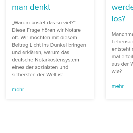
man denkt
werde
los?
„Warum kostet das so viel?“
Diese Frage hören wir Notare
Manchmal
oft. Wir möchten mit diesem
Lebensu
Beitrag Licht ins Dunkel bringen
entsteht 
und erklären, warum das
mal ertei
deutsche Notarkostensystem
aus der W
eines der sozialsten und
wie?
sichersten der Welt ist.
mehr
mehr